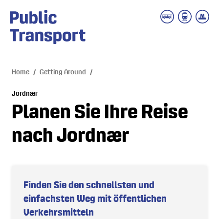
 main content
Home
/
Getting Around
/
Jordnær
Planen Sie Ihre Reise
nach Jordnær
Finden Sie den schnellsten und
einfachsten Weg mit öffentlichen
Verkehrsmitteln