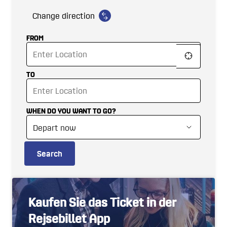
Change direction
FROM
TO
WHEN DO YOU WANT TO GO?
Search
Kaufen Sie das Ticket in der
Rejsebillet App